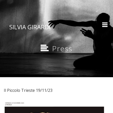
SILVIA GIRARDI
Press
Il Piccolo Trieste 19/11/23