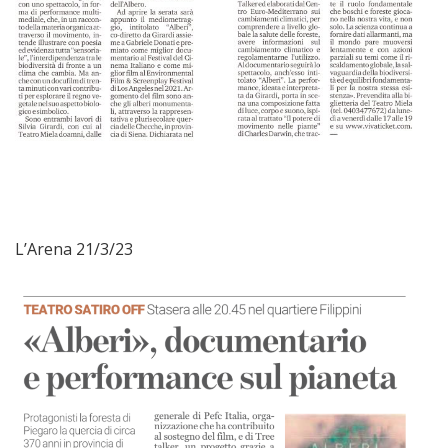
L’Arena 21/3/23